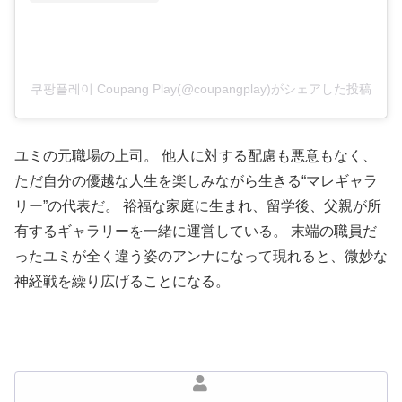
쿠팡플레이 Coupang Play(@coupangplay)がシェアした投稿
ユミの元職場の上司。
他人に対する配慮も悪意もなく、
ただ自分の優越な人生を楽しみながら生きる“マレギャラ
リー”の代表だ。
裕福な家庭に生まれ、留学後、父親が所
有するギャラリーを一緒に運営している。
末端の職員だ
ったユミが全く違う姿のアンナになって現れると、微妙な
神経戦を繰り広げることになる。