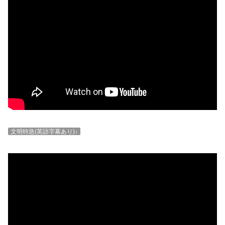
文明特急(英語字幕あり)↓