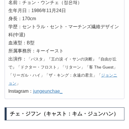
名前：チョン・ウンチェ（정은채）
生年月日：1986年11月24日
身長：170cm
学歴：セントラル・セント・マーチンズ繊維デザイン
科(中退)
血液型：B型
所属事務所：キーイースト
出演作：
「パスタ」『王の涙 イ・サンの決断』『自由が丘
で』「ドクター・フロスト」「リターン」「客 The Guest」
「リーガル・ハイ」「ザ・キング：永遠の君主」「
ジョンニ
ョン
」
Instagram：
jungeunchae_
チェ・ジフン（キャスト：キム・ジュンハン）