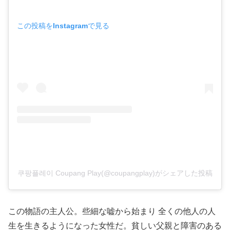
この投稿をInstagramで見る
쿠팡플레이 Coupang Play(@coupangplay)がシェアした投稿
この物語の主人公。些細な嘘から始まり
全くの他人の人
生を生きるようになった女性だ。貧しい父親と障害のある