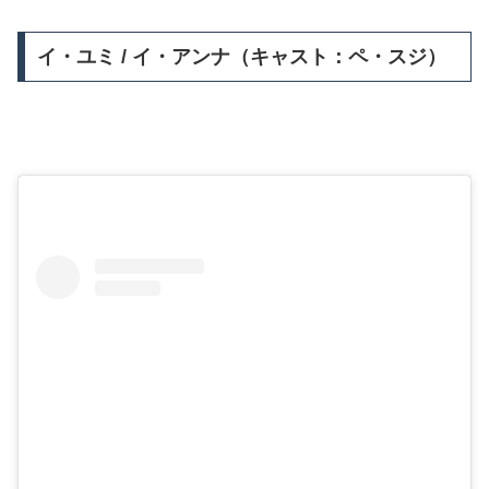
イ・ユミ / イ・アンナ（キャスト：ペ・スジ）