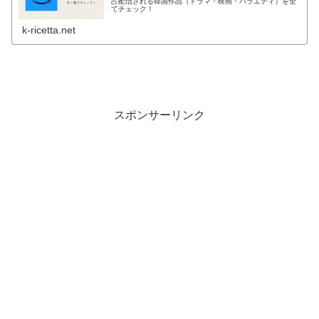
占配信される韓国作品（ドラマ・映画・バラエティ）を全
てチェック！
k-ricetta.net
スポンサーリンク