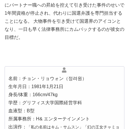
にパートナー職への昇給を控えて引き受けた事件のせいで
1年間資格が停止され、代わりに国選弁護を専門担当する
ことになる。 大物事件を引き受けて国選界のアイコンと
なり、一日も早く法律事務所にカムバックするのが彼女の
目標だ。
名前：チョン・リョウォン（정려원）
生年月日：1981年1月21日
身長/体重：166cm/47kg
学歴：グリフィス大学国際経営学科
血液型：B型
所属事務所：H& エンターテインメント
出演作：
「私の名前はキム・サムスン」「幻の王女チャミョ