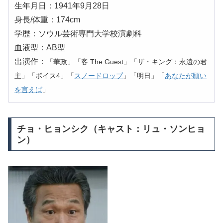
生年月日：1941年9月28日
身長/体重：174cm
学歴：ソウル芸術専門大学校演劇科
血液型：AB型
出演作：
「華政」「客 The Guest」「ザ・キング：永遠の君
主」「ボイス4」「
スノードロップ
」「明日」「
あなたが願い
を言えば
」
チョ・ヒョンシク（キャスト：リュ・ソンヒョ
ン）