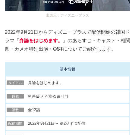
出典元：ディズニープラス
2022年9月21日からディズニープラスで配信開始の韓国ド
ラマ「
弁論をはじめます。
」のあらすじ・キャスト・相関
図・カメオ特別出演・
OST
についてご紹介します。
基本情報
弁論をはじめます。
タイトル
변론을 시작하겠습니다
原題
全12話
話数
2022年9月21日〜 ※2話ずつ配信
配信期間