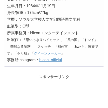
生年月日：1964年11月19日
身長/体重：175cm/77kg
学歴：ソウル大学校人文学部国語国文学科
血液型：O型
所属事務所：Hiconエンターテインメント
出演作：
「思いっきりハイキック!」「風の国」「トンイ」
「華麗なる誘惑」「スケッチ」「補佐官」「私たち、家族で
す」「不可殺」「
クイーンメーカー
」
事務所Instagram：
hicon_official
スポンサーリンク