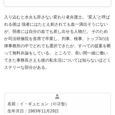
入り込むと水火も辞さない変わり者弁護士。 ‘変人’と呼ば
れる彼は 強者にはたとえ刺されても血一滴出そうにない
が、弱者には自分の血でも差し出せる人物だ。 そのため
か司法研修院を首席で卒業し、判事、検事、トップ3の法
律事務所の中でどれでも選択できたが、すべての提案を断
って無料弁論をしている。 ところで、長い間一緒に働い
てきた事務長さえも彼の私生活については知らないほどミ
ステリーな部分がある。
名前：イ・ギュヒョン（이규형）
生年月日：1983年11月29日