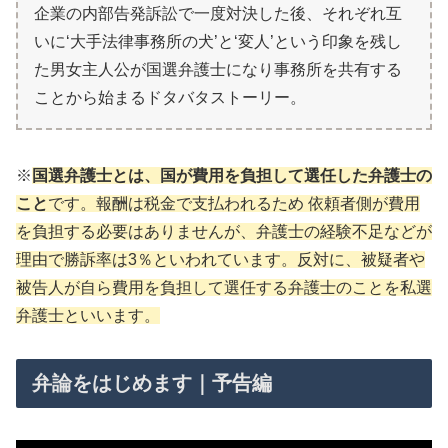
企業の内部告発訴訟で一度対決した後、それぞれ互
いに‘大手法律事務所の犬’と‘変人’という印象を残し
た男女主人公が国選弁護士になり事務所を共有する
ことから始まるドタバタストーリー。
※
国選弁護士とは、国が費用を負担して選任した弁護士の
こと
です。報酬は税金で支払われるため 依頼者側が費用
を負担する必要はありませんが、弁護士の経験不足などが
理由で勝訴率は3％といわれています。反対に、被疑者や
被告人が自ら費用を負担して選任する弁護士のことを私選
弁護士といいます。
弁論をはじめます｜予告編