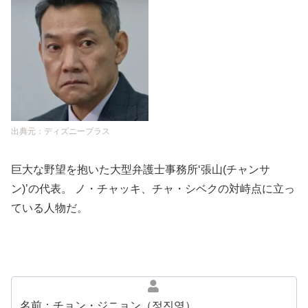
出典元：ディズニープラス
巨大な野望を抱いた大型弁護士事務所‘張山(チャンサ
ン)’の代表。 ノ・チャッキ、チャ・シベクの対峙点に立っ
ている人物だ。
名前：チョン・ジニョン（정진영）