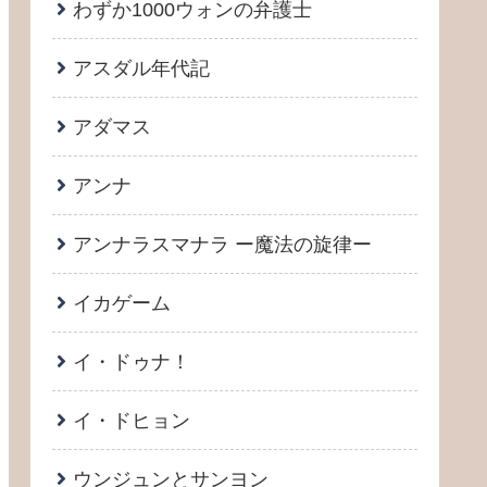
わずか1000ウォンの弁護士
アスダル年代記
アダマス
アンナ
アンナラスマナラ ー魔法の旋律ー
イカゲーム
イ・ドゥナ！
イ・ドヒョン
ウンジュンとサンヨン