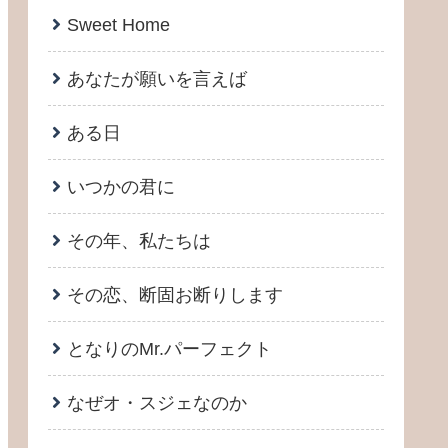
Sweet Home
あなたが願いを言えば
ある日
いつかの君に
その年、私たちは
その恋、断固お断りします
となりのMr.パーフェクト
なぜオ・スジェなのか