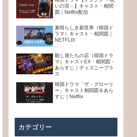
いの宮－】キャスト・相関
図｜Netflix配信
素晴らしき新世界（韓国ド
ラマ）キャスト・相関図｜
NETFLIX
殺し屋たちの店（韓国ドラ
マ）キャストEX・相関図・
あらすじ｜ディズニープラ
ス
韓国ドラマ「ザ・グローリ
ー」キャスト相関図＆あら
すじ｜Netflix
カテゴリー