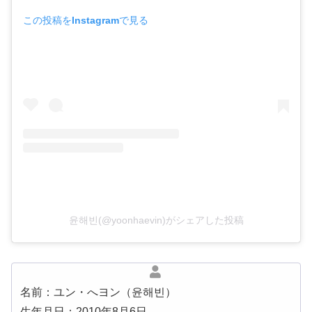
この投稿をInstagramで見る
윤해빈(@yoonhaevin)がシェアした投稿
名前：ユン・へヨン（윤해빈）
生年月日：2010年8月6日