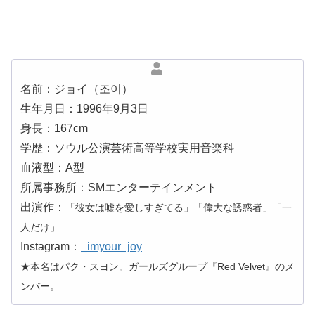
名前：ジョイ（조이）
生年月日：1996年9月3日
身長：167cm
学歴：ソウル公演芸術高等学校実用音楽科
血液型：A型
所属事務所：SMエンターテインメント
出演作：
「彼女は嘘を愛しすぎてる」「偉大な誘惑者」「一
人だけ」
Instagram：
_imyour_joy
★本名はパク・スヨン。ガールズグループ『Red Velvet』のメ
ンバー。