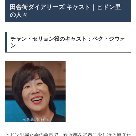
田舎街ダイアリーズ キャスト｜ヒドン里
の人々
チャン・セリョン役のキャスト：ペク・ジウォ
ン
ヒドン里婦女会の会長で、親近感を武器に少し行き過ぎた