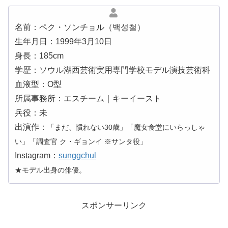
名前：ペク・ソンチョル（백성철）
生年月日：1999年3月10日
身長：185cm
学歴：ソウル湖西芸術実用専門学校モデル演技芸術科
血液型：O型
所属事務所：エスチーム｜キーイースト
兵役：未
出演作：
「まだ、慣れない30歳」「魔女食堂にいらっしゃ
い」「調査官 ク・ギョンイ ※サンタ役」
Instagram：
sunggchul
★モデル出身の俳優。
スポンサーリンク