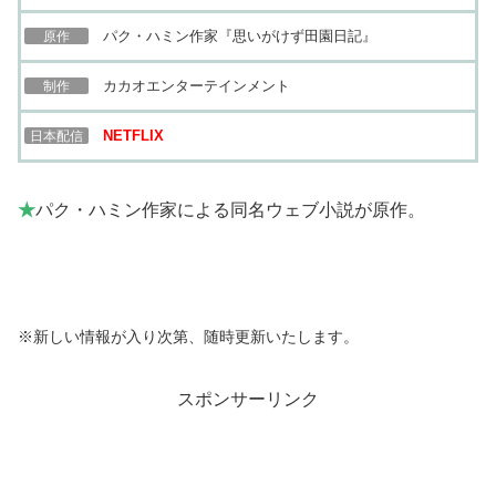
パク・ハミン作家『思いがけず田園日記』
原作
カカオエンターテインメント
制作
NETFLIX
日本配信
★
パク・ハミン作家による同名ウェブ小説が原作。
※新しい情報が入り次第、随時更新いたします。
スポンサーリンク