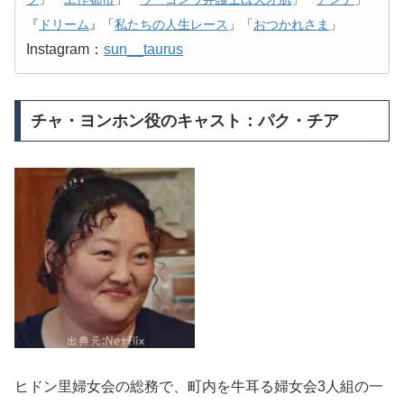
『
ドリーム
』「
私たちの人生レース
」「
おつかれさま
」
Instagram：
sun__taurus
チャ・ヨンホン役のキャスト：パク・チア
ヒドン里婦女会の総務で、町内を牛耳る婦女会3人組の一