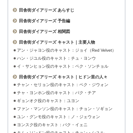
田舎街ダイアリーズ あらすじ
田舎街ダイアリーズ 予告編
田舎街ダイアリーズ 相関図
田舎街ダイアリーズ キャスト｜主要人物
アン・ジャヨン役のキャスト：ジョイ（Red Velvet）
ハン・ジユル役のキャスト：チュ・ヨンウ
イ・サンヒョン役のキャスト：ペク・ソンチョル
田舎街ダイアリーズ キャスト｜ヒドン里の人々
チャン・セリョン役のキャスト：ペク・ジウォン
チャ・ヨンホン役のキャスト：パク・チア
ギョンオク役のキャスト：ユヨン
ファン・マンソン役のキャスト：チョン・ソギョン
ユン・グンモ役のキャスト：ノ・ジェウォン
ヨンスク役のキャスト：パク・イェニ
キム・ソンドン役のキャスト：チョン・シユル