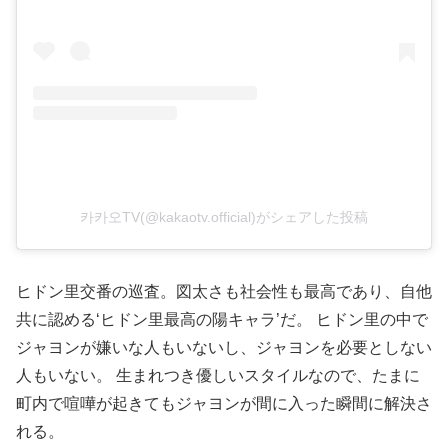
카카오TV(@kakaotv.official)がシェアした投稿
ヒドン里交番の巡査。図太さも社会性も最高であり、自他
共に認める‘ヒドン里最高の陽キャラ’だ。 ヒドン里の中で
ジャヨンが嫌いな人もいないし、ジャヨンを必要としない
人もいない。 生まれつき優しいスタイルなので、たまに
町内で喧嘩が起きてもジャヨンが間に入った瞬間に解決さ
れる。