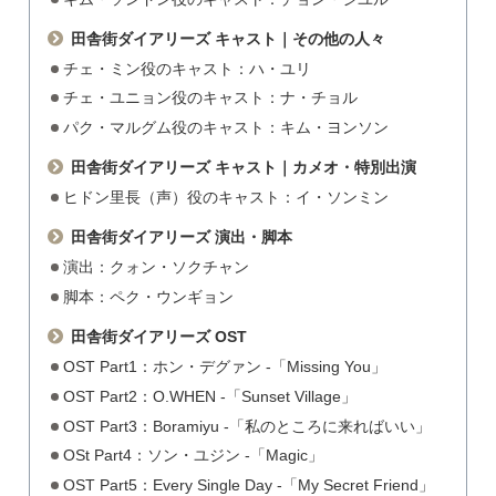
田舎街ダイアリーズ キャスト｜その他の人々
チェ・ミン役のキャスト：ハ・ユリ
チェ・ユニョン役のキャスト：ナ・チョル
パク・マルグム役のキャスト：キム・ヨンソン
田舎街ダイアリーズ キャスト｜カメオ・特別出演
ヒドン里長（声）役のキャスト：イ・ソンミン
田舎街ダイアリーズ 演出・脚本
演出：クォン・ソクチャン
脚本：ペク・ウンギョン
田舎街ダイアリーズ OST
OST Part1：ホン・デグァン -「Missing You」
OST Part2：O.WHEN -「Sunset Village」
OST Part3：Boramiyu -「私のところに来ればいい」
OSt Part4：ソン・ユジン -「Magic」
OST Part5：Every Single Day -「My Secret Friend」