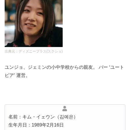
出典元：ディズニープラス(スクショ)
ユンジョ、ジェミンの小中学校からの親友。 バー ‘ユート
ピア’ 運営。
名前：キム・イェウン（김예은）
生年月日：1989年2月16日