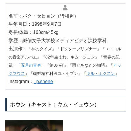
名前：パク・セヒョン（박세현）
生年月日：1998年9月7日
身長/体重：163cm/45kg
学歴：誠信女子大学校メディアビデオ演技学科
出演作：
「神のクイズ」「ドクタープリズナー」『ユ・ヨル
の音楽アルバム』『82年生まれ、キム・ジヨン』「青春の記
録」「
五月の青春
」『第8の夜』『雨とあなたの物語』「
ビッ
グマウス
」「朝鮮精神科医ユ・セプン」『
キル・ボクスン
』
Instagram：
_p.shene
ホウン（キャスト：キム・イェウン）