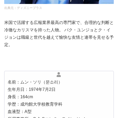
出典元：ディズニープラス
米国で活躍する広報業界最高の専門家で、合理的な判断と
冷徹なカリスマを持った人物。 パク・ユンジョとク・イ
ジョンは職級と世代を越えて愉快な友情と連帯を見せる予
定。
名前：ムン・ソリ（문소리）
生年月日：1974年7月2日
身長：164cm
学歴：成均館大学校教育学科
血液型：A型