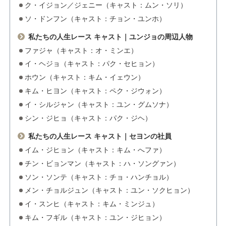
ク・イジョン／ジェニー（キャスト：ムン・ソリ）
ソ・ドンフン（キャスト：チョン・ユンホ）
私たちの人生レース キャスト｜ユンジョの周辺人物
ファジャ（キャスト：オ・ミンエ）
イ・ヘジョ（キャスト：パク・セヒョン）
ホウン（キャスト：キム・イェウン）
キム・ヒヨン（キャスト：ペク・ジウォン）
イ・シルジャン（キャスト：ユン・グムソナ）
シン・ジヒョ（キャスト：パク・ジヘ）
私たちの人生レース キャスト｜セヨンの社員
イム・ジヒョン（キャスト：キム・へファ）
チン・ビョンマン（キャスト：ハ・ソングァン）
ソン・ソンテ（キャスト：チョ・ハンチョル）
メン・チョルジュン（キャスト：ユン・ソクヒョン）
イ・スンヒ（キャスト：キム・ミンジュ）
キム・フギル（キャスト：ユン・ジヒョン）