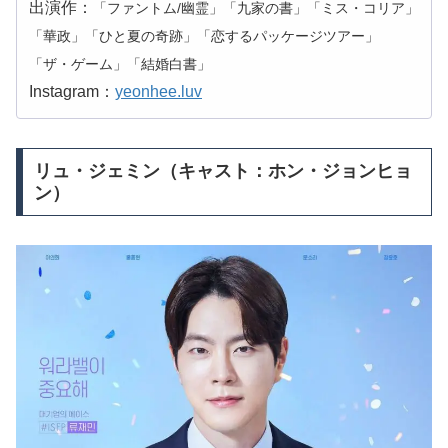
出演作：
「ファントム/幽霊」「九家の書」「ミス・コリア」
「華政」「ひと夏の奇跡」「恋するパッケージツアー」
「ザ・ゲーム」「結婚白書」
Instagram：
yeonhee.luv
リュ・ジェミン（キャスト：ホン・ジョンヒョ
ン）