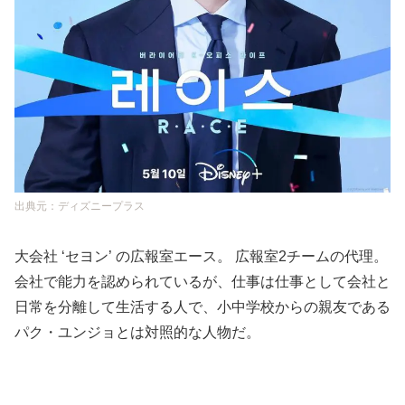
出典元：ディズニープラス
大会社 ‘セヨン’ の広報室エース。 広報室2チームの代理。
会社で能力を認められているが、仕事は仕事として会社と
日常を分離して生活する人で、小中学校からの親友である
パク・ユンジョとは対照的な人物だ。