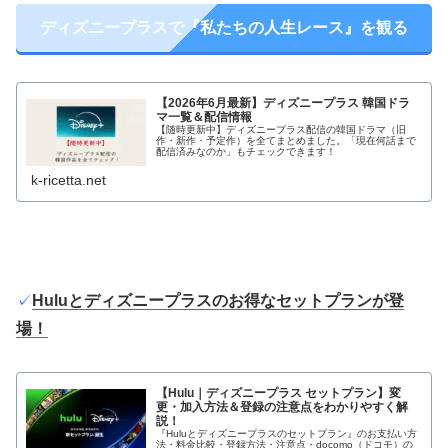
ディズニープラスで『私たちの人生レース』を観る
【2026年6月最新】ディズニープラス 韓国ドラ
マ一覧＆配信情報
【随時更新中】ディズニープラス配信の韓国ドラマ（旧
作・新作・予定作）を全てまとめました。「現在何話まで
配信済みなのか」もチェックできます！
k-ricetta.net
✓
Huluとディズニープラスのお得なセットプランが登
場！
【Hulu｜ディズニープラス セットプラン】変
更・加入方法＆登録の注意点をわかりやすく解
説！
『Huluとディズニープラスのセットプラン』のお支払い方
法・料金比較・登録方法・注意点・docomo（ドコモ）の