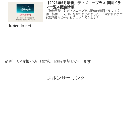
【2026年6月最新】ディズニープラス 韓国ドラ
マ一覧＆配信情報
【随時更新中】ディズニープラス配信の韓国ドラマ（旧
作・新作・予定作）を全てまとめました。「現在何話まで
配信済みなのか」もチェックできます！
k-ricetta.net
※新しい情報が入り次第、随時更新いたします
スポンサーリンク