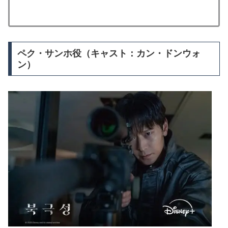
ペク・サンホ役（キャスト：カン・ドンウォ
ン）