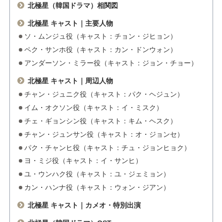
北極星（韓国ドラマ）相関図
北極星 キャスト｜主要人物
ソ・ムンジュ役（キャスト：チョン・ジヒョン）
ペク・サンホ役（キャスト：カン・ドンウォン）
アンダーソン・ミラー役（キャスト：ジョン・チョー）
北極星 キャスト｜周辺人物
チャン・ジュニク役（キャスト：パク・ヘジュン）
イム・オクソン役（キャスト：イ・ミスク）
チェ・ギョンシン役（キャスト：キム・ヘスク）
チャン・ジュンサン役（キャスト：オ・ジョンセ）
パク・チャンヒ役（キャスト：チュ・ジョンヒョク）
ヨ・ミジ役（キャスト：イ・サンヒ）
ユ・ウンハク役（キャスト：ユ・ジェミョン）
カン・ハンナ役（キャスト：ウォン・ジアン）
北極星 キャスト｜カメオ・特別出演