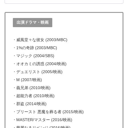
出演ドラマ・映画
・
威風堂々な彼女 (2003/MBC)
・
1%の奇跡 (2003/MBC)
・
マジック (2004/SBS)
・
オオカミの誘惑 (2004/映画)
・
デュエリスト (2005/映画)
・
M (2007/映画)
・
義兄弟 (2010/映画)
・
超能力者 (2010/映画)
・
群盗 (2014/映画)
・
プリースト 悪魔を葬る者 (2015/映画)
・
MASTER/マスター (2016/映画)
・
華麗なるリベンジ (2016/映画)