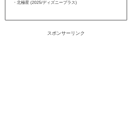
・
北極星 (2025/ディズニープラス)
スポンサーリンク