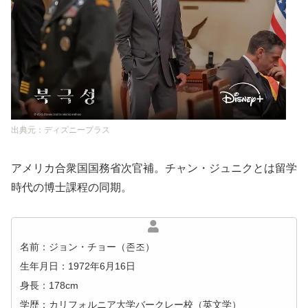
出典元：ディズニープラス
アメリカ合衆国国務省次官補。チャン・ジュニクとは留学
時代の博士課程の同期。
名前：ジョン・チョー（존조）
生年月日：1972年6月16日
身長：178cm
学歴：カリフォルニア大学バークレー校（英文学）