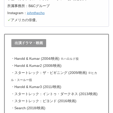
所属事務所：B&Cグループ
Instagram：
johnthecho
✓
アメリカの俳優。
出演ドラマ・映画
・
Harold & Kumar (2004/映画)
※ハロルド役
・
Harold & Kumar2 (2008/映画)
・
スタートレック：ザ・ビギニング (2009/映画)
※ヒカ
ル・スールー役
・
Harold & Kumar3 (2011/映画)
・
スタートレック：イントゥ・ダークネス (2013/映画)
・
スタートレック：ビヨンド (2016/映画)
・
Search (2018
/映画)