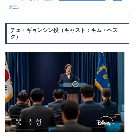
女王
」
チェ・ギョンシン役（キャスト：キム・ヘス
ク）