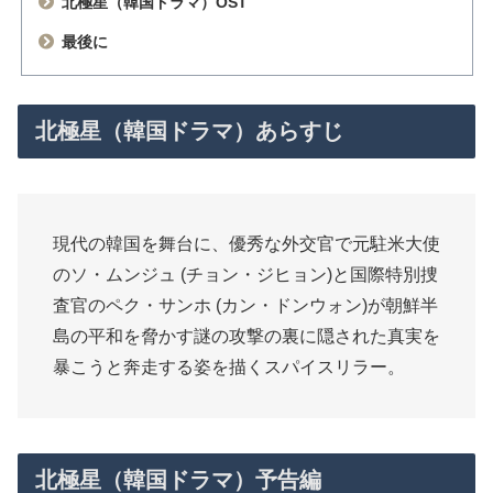
北極星（韓国ドラマ）OST
最後に
北極星（韓国ドラマ）あらすじ
現代の韓国を舞台に、優秀な外交官で元駐米大使
のソ・ムンジュ (チョン・ジヒョン)と国際特別捜
査官のペク・サンホ (カン・ドンウォン)が朝鮮半
島の平和を脅かす謎の攻撃の裏に隠された真実を
暴こうと奔走する姿を描くスパイスリラー。
北極星（韓国ドラマ）予告編