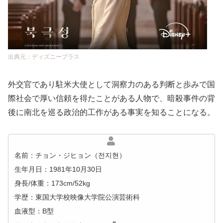
出典元：ディズニープラス
外交官であり駐米大使として洞察力のある判断と歩みで国
際社会で厚い信頼を得たことがある人物で、暗殺事件の背
後に南北を巡る政治的工作がある事実を知ることになる。
名前：チョン・ジヒョン（전지현）
生年月日：1981年10月30日
身長/体重：173cm/52kg
学歴：東国大学校映像大学院公演芸術科
血液型：B型