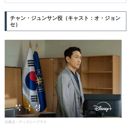
チャン・ジュンサン役（キャスト：オ・ジョン
セ）
出典元：ディズニープラス