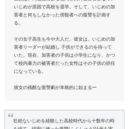
いじめが原因で高校を退学。そして、いじめの加
害者と何もしなかった傍観者への復讐を計画す
る。
.
その女子高生も今や大人だ。彼女は、いじめの加
害者リーダーが結婚し 子供ができるのを待って
いた。現在、加害者の子供は小学生になり、かつ
て校内暴力の被害者だった女性はその子供の担任
になっている。
.
彼女の残酷な復讐劇が本格的に始まるー
壮絶ないじめを経験した高校時代から十数年の時
を経て、綿密に練った復讐(ふくしゅう)計画を実