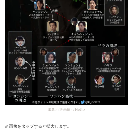
出典元(各画像)：Netflix
※画像をタップすると拡大します。