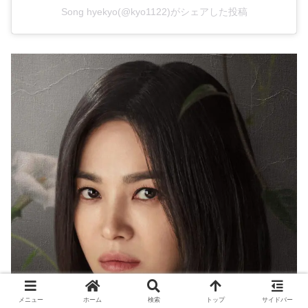
Song hyekyo(@kyo1122)がシェアした投稿
メニュー
ホーム
検索
トップ
サイドバー