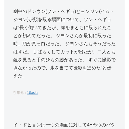
劇中のドンウン(ソン・ヘギョ)とヨンジン(イム・
ジヨン)が頬を殴る場面について、ソン・ヘギョ
は“長く働いてきたが、頬をまともに殴られたこ
とが初めてだった。 ジヨンさんが最初に殴った
時、頭が真っ白だった。 ジヨンさんもそうだった
はずだ。 しばらくしてカットが出たが、二人とも
鏡を見ると手のひらの跡があった。 すぐに撮影で
きなかったので、氷を当てて撮影を進めた”と伝
えた。
引用元：
10asia
イ・ドヒョンは一つの場面に対して4〜5つのパタ