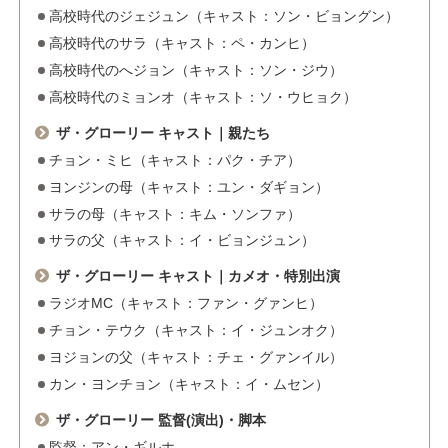
高校時代のジェジュン（キャスト：ソン・ビョングン）
高校時代のサラ（キャスト：ペ・カンヒ）
高校時代のへジョン（キャスト：ソン・ジウ）
高校時代のミョンオ（キャスト：ソ・ウヒョク）
ザ・グローリー キャスト｜親たち
チョン・ミヒ（キャスト：パク・チア）
ヨンジンの母（キャスト：ユン・ダギョン）
サラの母（キャスト：キム・ソンファ）
サラの父（キャスト：イ・ビョンジュン）
ザ・グローリー キャスト｜カメオ・特別出演
ラジオMC（キャスト：ファン・グァンヒ）
チョン・テウク（キャスト：イ・ジュンオク）
ヨジョンの父（キャスト：チェ・グァンイル）
カン・ヨンチョン（キャスト：イ・ムセン）
ザ・グローリー 監督(演出)・脚本
監督：アン・ギルホ