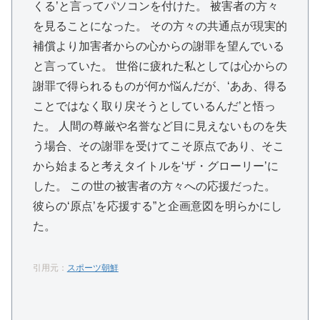
くる’と言ってパソコンを付けた。 被害者の方々
を見ることになった。 その方々の共通点が現実的
補償より加害者からの心からの謝罪を望んでいる
と言っていた。 世俗に疲れた私としては心からの
謝罪で得られるものが何か悩んだが、‘ああ、得る
ことではなく取り戻そうとしているんだ’と悟っ
た。 人間の尊厳や名誉など目に見えないものを失
う場合、その謝罪を受けてこそ原点であり、そこ
から始まると考えタイトルを‘ザ・グローリー’に
した。 この世の被害者の方々への応援だった。
彼らの‘原点’を応援する”と企画意図を明らかにし
た。
引用元：
スポーツ朝鮮