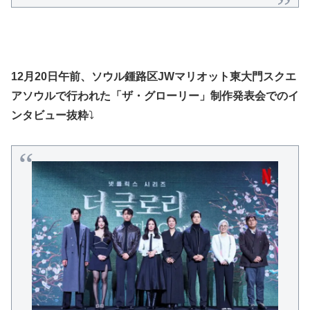
12月20日午前、ソウル鍾路区JWマリオット東大門スクエ
アソウルで行われた「ザ・グローリー」制作発表会でのイ
ンタビュー抜粋
⤵️