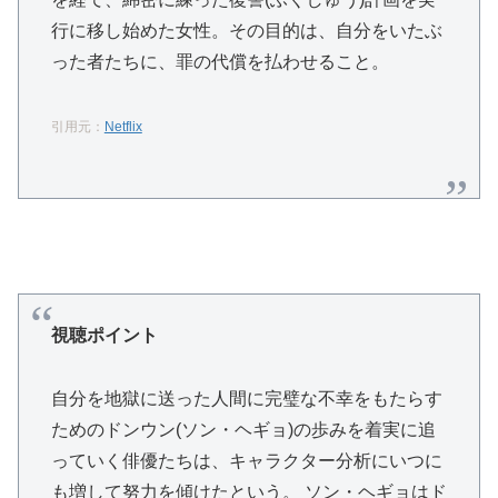
行に移し始めた女性。その目的は、自分をいたぶ
った者たちに、罪の代償を払わせること。
引用元：
Netflix
視聴ポイント
自分を地獄に送った人間に完璧な不幸をもたらす
ためのドンウン(ソン・ヘギョ)の歩みを着実に追
っていく俳優たちは、キャラクター分析にいつに
も増して努力を傾けたという。 ソン・ヘギョはド