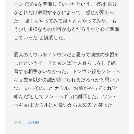
ーンで演技を準備していったという。 彼は“自分
がどれだけ表現するかによって、感じが変わっ
た。 強くもやってみて淡々ともやってみた。 も
う少し多様なものが何かあるだろうかと心で準備
していった”と説明した。
愛犬のカウルをドンウンだと思って演技の練習を
したというイ・ドヒョンは“一人暮らしをして練
習する相手がいなかった。 ドンウン役をソン・ヘ
ギョ先輩以外の誰が演じられるだろうかと思いつ
つ、 いっそのこと‘カウル、お前がやってくれ’と
頼んだ”としてソン・ヘギョに謝罪した。 ソン・
ヘギョは“カウルは可愛いから大丈夫”と笑った。
引用元：
10asia