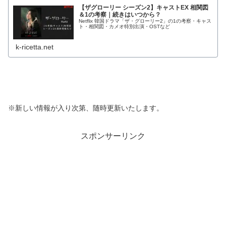
【ザグローリー シーズン2】キャストEX 相関図
＆1の考察｜続きはいつから？
Netflix 韓国ドラマ「ザ・グローリー2」の1の考察・キャス
ト・相関図・カメオ特別出演・OSTなど
k-ricetta.net
※新しい情報が入り次第、随時更新いたします。
スポンサーリンク