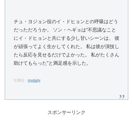
チュ・ヨジョン役のイ・ドヒョンとの呼吸はどう
だっただろうか。 ソン・ヘギョは“不思議なこと
にイ・ドヒョンと共にする少し甘いシーンは、 彼
が頑張ってよく生かしてくれた。 私は彼が演技し
たら反応を見せるだけでよかった。 私がたくさん
助けてもらった”と満足感を示した。
引用元：
mydaily
スポンサーリンク