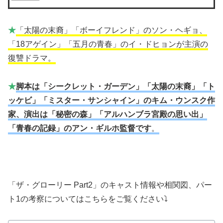
★
「太陽の末裔」「ボーイフレンド」のソン・ヘギョ、
「18アゲイン」「五月の青春」のイ・ドヒョンが主演の
復讐ドラマ。
★
脚本は「シークレット・ガーデン」「太陽の末裔」「ト
ッケビ」「ミスター・サンシャイン」のキム・ウンスク作
家、演出は「秘密の森」「アルハンブラ宮殿の思い出」
「青春の記録」のアン・ギルホ監督です
。
「ザ・グローリー Part2」のキャスト情報や相関図、パー
ト1の考察についてはこちらをご覧ください⤵️