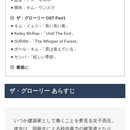
脚本：キム・ウンスク
ザ・グローリー OST Part1
キム・イェジ -「長い長い夜」
Kelley McRae -「Until The End」
SURAN -「The Whisper of Forest」
ポール・キム -「君は覚えている」
ヤンパ -「眩しい季節」
最後に
ザ・グローリー あらすじ
いつか建築家として働くことを夢見る女子高生。
彼女は、同級生による校内暴力の被害者となり、