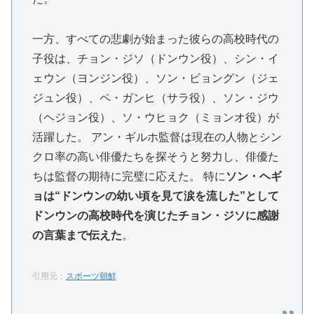
一方、すべての悲劇が始まった彼らの高校時代の
子役は、チョン・ジソ（ドンウン役）、シン・イ
ェウン（ヨンジン役）、ソン・ビョングン（ジェ
ジュン役）、ペ・ガンヒ（サラ役）、ソン・ジウ
（ヘジョン役）、ソ・ウヒョク（ミョンオ役）が
活躍した。 アン・ギルホ監督は現在の人物とシン
クロ率の高い俳優たちを探そうと努力し、俳優た
ちは監督の期待に完璧に応えた。 特に
ソン・ヘギ
ョは“ドンウンの幼い頃を見て涙を流した”として
ドンウンの高校時代を演じたチョン・ジソに感謝
の言葉まで伝えた
。
引用元：
スポーツ朝鮮