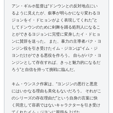
アン・ギルホ監督は“ドンウンとの反対地点にい
るように見えたが、叙事が明らかになり変わるヨ
ジョンをイ・ドヒョンがよく表現してくれた”と
してドンウンのために剣舞を踊る処刑人になるこ
とができるヨジョンに完璧に変身したイ・ドヒョ
ンに賛辞を送った。 また、暴力の主導者パク・ヨ
ンジン役を引き受けたイム・ジヨンは“イム・ジ
ヨンだけができる悪役を作ろう。 自らがパク・ヨ
ンジンとして存在すれば、きっと魅力的になるだ
ろう”と自信を持って挑戦に臨んだ。
キム・ウンスク作家は、“ヨンジンの悪行と悪意
にはいかなる理由も美化もないだろう。 それがこ
のシリーズの存在理由だ”という自身の言葉に快
く同意して容易ではないキャラクターを引き受け
てくれたイム・ジヨンに親指を上げた。