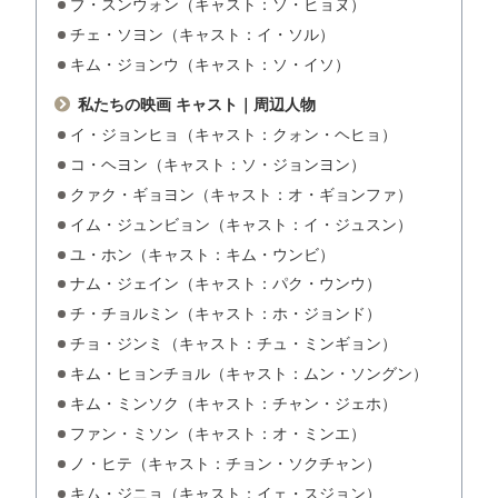
ブ・スンウォン（キャスト：ソ・ヒョヌ）
チェ・ソヨン（キャスト：イ・ソル）
キム・ジョンウ（キャスト：ソ・イソ）
私たちの映画 キャスト｜周辺人物
イ・ジョンヒョ（キャスト：クォン・ヘヒョ）
コ・ヘヨン（キャスト：ソ・ジョンヨン）
クァク・ギョヨン（キャスト：オ・ギョンファ）
イム・ジュンビョン（キャスト：イ・ジュスン）
ユ・ホン（キャスト：キム・ウンビ）
ナム・ジェイン（キャスト：パク・ウンウ）
チ・チョルミン（キャスト：ホ・ジョンド）
チョ・ジンミ（キャスト：チュ・ミンギョン）
キム・ヒョンチョル（キャスト：ムン・ソングン）
キム・ミンソク（キャスト：チャン・ジェホ）
ファン・ミソン（キャスト：オ・ミンエ）
ノ・ヒテ（キャスト：チョン・ソクチャン）
キム・ジニョ（キャスト：イェ・スジョン）