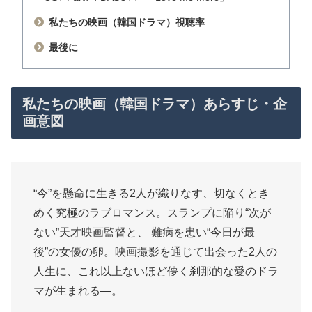
私たちの映画（韓国ドラマ）視聴率
最後に
私たちの映画（韓国ドラマ）あらすじ・企
画意図
“今”を懸命に生きる2人が織りなす、切なくとき
めく究極のラブロマンス。スランプに陥り“次が
ない”天才映画監督と、 難病を患い“今日が最
後”の女優の卵。映画撮影を通じて出会った2人の
人生に、これ以上ないほど儚く刹那的な愛のドラ
マが生まれる―。​​