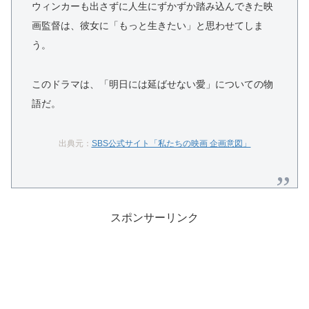
ウィンカーも出さずに人生にずかずか踏み込んできた映
画監督は、彼女に「もっと生きたい」と思わせてしま
う。
このドラマは、「明日には延ばせない愛」についての物
語だ。
出典元：
SBS公式サイト「私たちの映画 企画意図」
スポンサーリンク