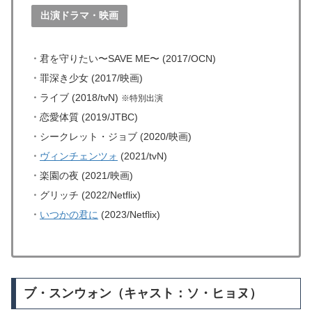
出演ドラマ・映画
・
君を守りたい〜SAVE ME〜 (2017/OCN)
・
罪深き少女 (2017/映画)
・
ライブ (2018/tvN)
※特別出演
・
恋愛体質 (2019/JTBC)
・
シークレット・ジョブ (2020/映画)
・
ヴィンチェンツォ
(2021/tvN)
・
楽園の夜 (2021/映画)
・
グリッチ (2022/Netflix)
・
いつかの君に
(2023/Netflix)
ブ・スンウォン（キャスト：ソ・ヒョヌ）