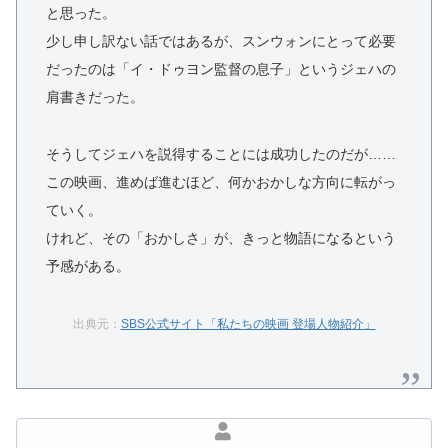
と思った。
少し申し訳ない話ではあるが、スンウォンにとって必要
だったのは「イ・ドゥヨン監督の息子」というジェハの
肩書きだった。
そうしてジェハを説得することには成功したのだが……
この映画、進めば進むほど、何かおかしな方向に転がっ
ていく。
けれど、その「おかしさ」が、きっと物語になるという
予感がある。
出典元：
SBS公式サイト「私たちの映画 登場人物紹介」