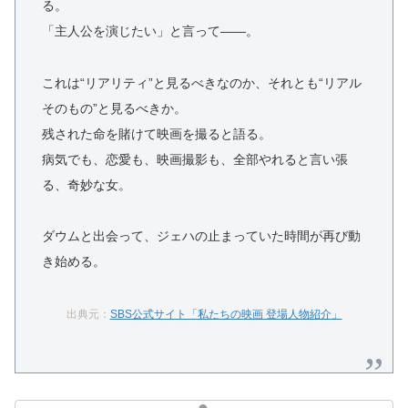
る。
「主人公を演じたい」と言って——。
これは“リアリティ”と見るべきなのか、それとも“リアル
そのもの”と見るべきか。
残された命を賭けて映画を撮ると語る。
病気でも、恋愛も、映画撮影も、全部やれると言い張
る、奇妙な女。
ダウムと出会って、ジェハの止まっていた時間が再び動
き始める。
出典元：
SBS公式サイト「私たちの映画 登場人物紹介」