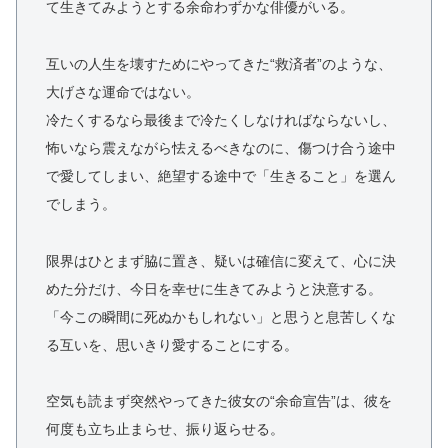
て生きてみようとする余命わずかな俳優がいる。
互いの人生を壊すためにやってきた“救済者”のような、
大げさな運命ではない。
冷たくするなら最後まで冷たくしなければならないし、
怖いなら震えながら怯えるべきなのに、傷つけ合う途中
で愛してしまい、絶望する途中で「生きること」を選ん
でしまう。
限界はひとまず脇に置き、疑いは確信に変えて、心に決
めた分だけ、今日を幸せに生きてみようと決意する。
「今この瞬間に死ぬかもしれない」と思うと息苦しくな
る互いを、思いきり愛することにする。
空気も読まず突然やってきた彼女の“余命宣告”は、彼を
何度も立ち止まらせ、振り返らせる。