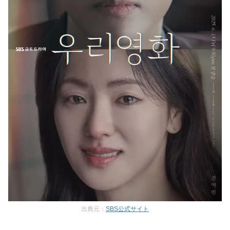
出典元：
SBS公式サイト