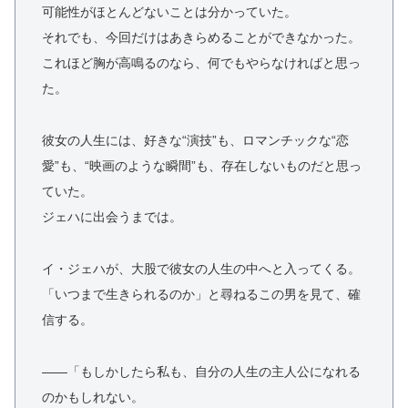
可能性がほとんどないことは分かっていた。
それでも、今回だけはあきらめることができなかった。
これほど胸が高鳴るのなら、何でもやらなければと思っ
た。
彼女の人生には、好きな“演技”も、ロマンチックな“恋
愛”も、“映画のような瞬間”も、存在しないものだと思っ
ていた。
ジェハに出会うまでは。
イ・ジェハが、大股で彼女の人生の中へと入ってくる。
「いつまで生きられるのか」と尋ねるこの男を見て、確
信する。
――「もしかしたら私も、自分の人生の主人公になれる
のかもしれない。