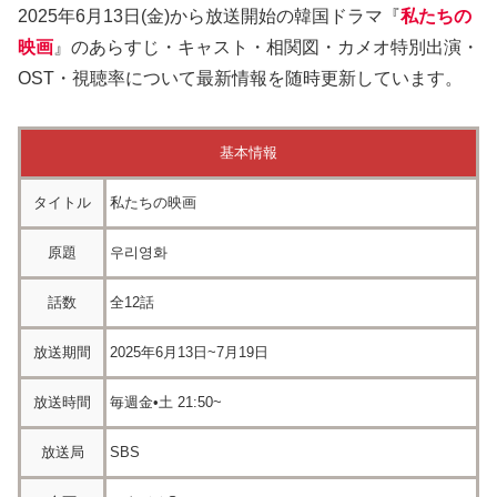
2025年6月13日(金)から放送開始の韓国ドラマ『
私たちの
映画
』のあらすじ・キャスト・相関図・カメオ特別出演・
OST・視聴率について最新情報を随時更新しています。
基本情報
タイトル
私たちの映画
原題
우리영화
話数
全12話
放送期間
2025年6月13日~7月19日
放送時間
毎週金•土 21:50~
放送局
SBS