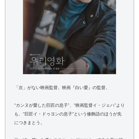
「次」がない映画監督。映画『白い愛』の監督。
“カンヌが愛した巨匠の息子”、“映画監督イ・ジェハ”より
も、“巨匠イ・ドゥヨンの息子”という修飾語のほうが先
につきまとう。