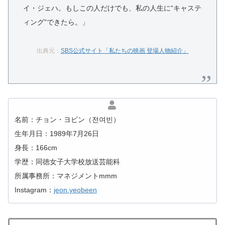
イ・ジェハ。もしこの人だけでも、私の人生に“キャステ
ィング”できたら。」
出典元：
SBS公式サイト「私たちの映画 登場人物紹介」
名前：チョン・ヨビン（전여빈）
生年月日：1989年7月26日
身長：166cm
学歴：同徳女子大学校放送芸能科
所属事務所：マネジメントmmm
Instagram：
jeon.yeobeen