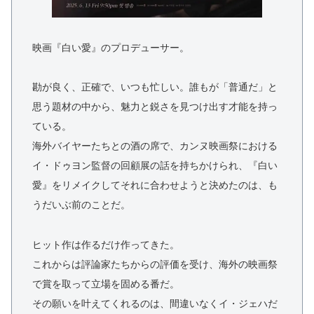
映画『白い愛』のプロデューサー。
勘が良く、正確で、いつも忙しい。誰もが「普通だ」と
思う題材の中から、魅力と鋭さを見つけ出す才能を持っ
ている。
海外バイヤーたちとの酒の席で、カンヌ映画祭における
イ・ドゥヨン監督の回顧展の話を持ちかけられ、『白い
愛』をリメイクしてそれに合わせようと決めたのは、も
うだいぶ前のことだ。
ヒット作は作るだけ作ってきた。
これからは評論家たちからの評価を受け、海外の映画祭
で賞を取って立場を固める番だ。
その願いを叶えてくれるのは、間違いなくイ・ジェハだ