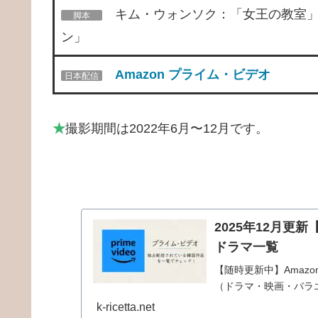
キム・ウォンソク：「女王の教室」
脚本
ン」
Amazon プライム・ビデオ
日本配信
★
撮影期間は2022年6月〜12月です。
2025年12月更
ドラマ一覧
【随時更新中】Amaz
（ドラマ・映画・バラ
k-ricetta.net