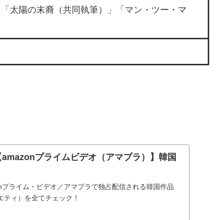
「太陽の末裔（共同執筆）」「マン・ツー・マ
新【amazonプライムビデオ（アマプラ）】韓国
onプライム・ビデオ／アマプラで独占配信される韓国作品
エティ）を全てチェック！