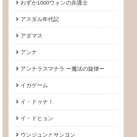
わずか1000ウォンの弁護士
アスダル年代記
アダマス
アンナ
アンナラスマナラ ー魔法の旋律ー
イカゲーム
イ・ドゥナ！
イ・ドヒョン
ウンジュンとサンヨン