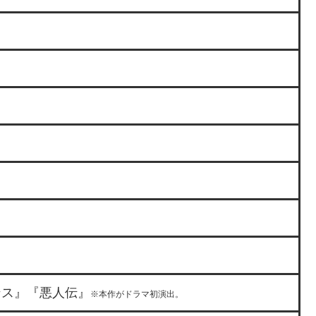
ス』『悪人伝』
※本作がドラマ初演出。