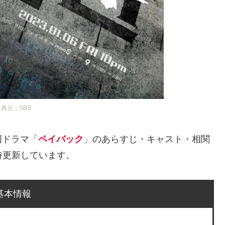
出典元：SBS
国ドラマ「
ペイバック
」のあらすじ・キャスト・相関
時更新しています。
基本情報