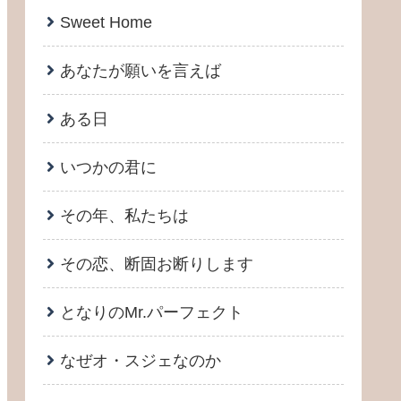
Sweet Home
あなたが願いを言えば
ある日
いつかの君に
その年、私たちは
その恋、断固お断りします
となりのMr.パーフェクト
なぜオ・スジェなのか