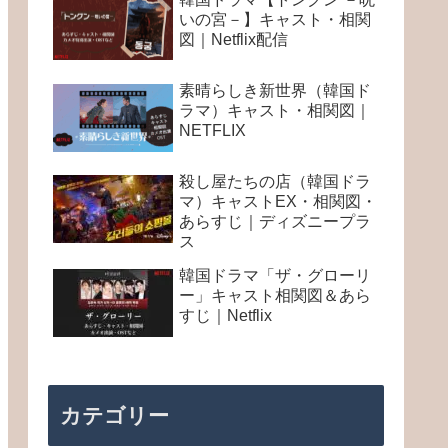
いの宮－】キャスト・相関
図｜Netflix配信
素晴らしき新世界（韓国ド
ラマ）キャスト・相関図｜
NETFLIX
殺し屋たちの店（韓国ドラ
マ）キャストEX・相関図・
あらすじ｜ディズニープラ
ス
韓国ドラマ「ザ・グローリ
ー」キャスト相関図＆あら
すじ｜Netflix
カテゴリー