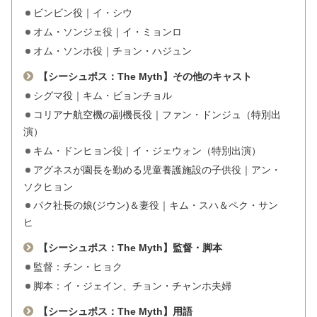
ビンビン役｜イ・シウ
オム・ソンジェ役｜イ・ミョンロ
オム・ソンホ役｜チョン・ハジュン
【シーシュポス：The Myth】その他のキャスト
シグマ役｜キム・ビョンチョル
コリアナ航空機の副機長役｜ファン・ドンジュ（特別出
演）
キム・ドンヒョン役｜イ・ジェウォン（特別出演）
アグネスが園長を勤める児童養護施設の子供役｜アン・
ソクヒョン
パク社長の娘(ジウン)＆妻役｜キム・スハ＆ペク・サン
ヒ
【シーシュポス：The Myth】監督・脚本
監督：チン・ヒョク
脚本：イ・ジェイン、チョン・チャンホ夫婦
【シーシュポス：The Myth】用語