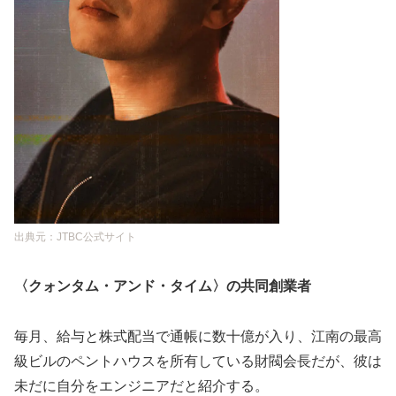
出典元：JTBC公式サイト
〈クォンタム・アンド・タイム〉の共同創業者
毎月、給与と株式配当で通帳に数十億が入り、江南の最高
級ビルのペントハウスを所有している財閥会長だが、彼は
未だに自分をエンジニアだと紹介する。