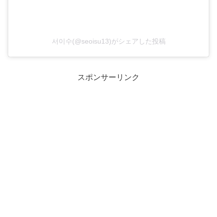
서이수(@seoisu13)がシェアした投稿
スポンサーリンク