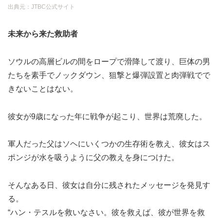
出典元：JTBC公式サイト
未来から来た救助者
ソウルの高層ビルの間をロープで滑降して渡り、巨体の男
たちを素手でノックダウン、狙撃と爆弾設置と肉弾戦でで
きないことはない。
彼女が9歳になった年に戦争が起こり、世界は荒廃した。
軍人だった父はソヘにいくつかの生存術を教え、彼女はス
ポンジが水を吸うように父の教えを身につけた。
そんなある日、彼女は自分に残されたメッセージを発見す
る。
“ハン・テスルを救いなさい。彼を救えば、彼が世界を救