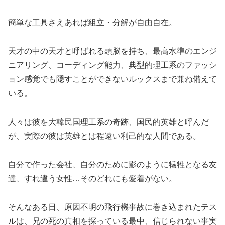
簡単な工具さえあれば組立・分解が自由自在。
天才の中の天才と呼ばれる頭脳を持ち、最高水準のエンジ
ニアリング、コーディング能力、典型的理工系のファッシ
ョン感覚でも隠すことができないルックスまで兼ね備えて
いる。
人々は彼を大韓民国理工系の奇跡、国民的英雄と呼んだ
が、実際の彼は英雄とは程遠い利己的な人間である。
自分で作った会社、自分のために影のように犠牲となる友
達、すれ違う女性…そのどれにも愛着がない。
そんなある日、原因不明の飛行機事故に巻き込まれたテス
ルは、兄の死の真相を探っている最中、信じられない事実