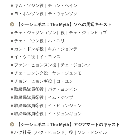
キム・ソジン役｜チョン・ヘイン
ヨ・ボンソン役｜テ・ウォンソク
【シーシュポス：The Myth】ソヘの周辺キャスト
チェ・ジェソン（ソン）役｜チェ・ジョンヒョプ
チェ・ゴウン役｜ハ・ユリ
カン・ドンギ役｜キム・ジョンテ
イ・ウニ役｜イ・ヨンス
ファン・ヒョンスン役｜チェ・ジョンウ
チェ・ヨンシク役｜ヤン・ジュンモ
チョン・ヒョンギ役｜コ・ユン
取締局隊員①役｜パク・ヨンビン
取締局隊員②役｜イム・ジソブ
取締局隊員③役｜イ・ヒョンジュン
取締局隊員④役｜イ・ジュンギョン
【シーシュポス：The Myth】アジアマートのキャスト
パク社長（パク・ヒョンド）役｜ソン・ドンイル