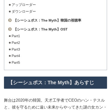
アップローダー
ダウンローダー
【シーシュポス：The Myth】韓国の視聴率
【シーシュポス：The Myth】OST
Part1
Part2
Part3
Part4
Part5
【シーシュポス：The Myth】あらすじ
舞台は2020年の韓国。天才工学者でCEOのハン・テスル
と、彼を守るために遠い未来からやってきた謎の女カン・