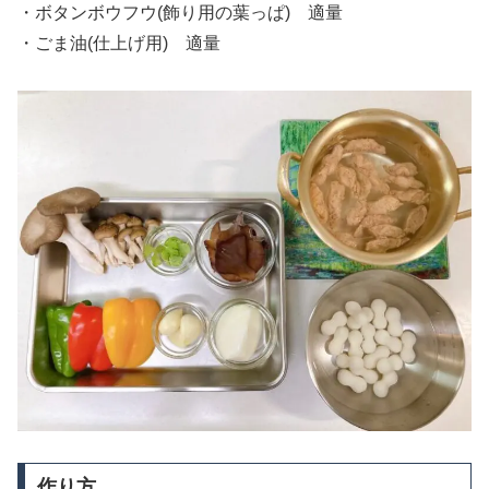
・ボタンボウフウ(飾り用の葉っぱ) 適量
・ごま油(仕上げ用) 適量
作り方