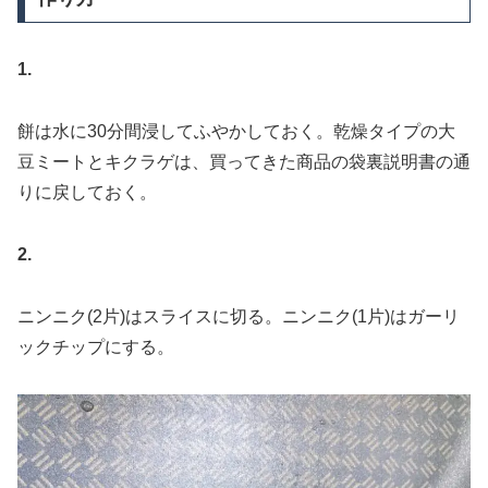
1.
餅は水に30分間浸してふやかしておく。乾燥タイプの大
豆ミートとキクラゲは、買ってきた商品の袋裏説明書の通
りに戻しておく。
2.
ニンニク(2片)はスライスに切る。ニンニク(1片)はガーリ
ックチップにする。