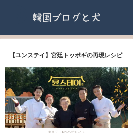
【ユンステイ】宮廷トッポギの再現レシピ
出典元：tvN公式サイト