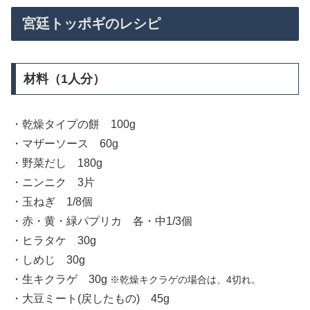
宮廷トッポギのレシピ
材料（1人分）
・乾燥タイプの餅 100g
・マザーソース 60g
・野菜だし 180g
・ニンニク 3片
・玉ねぎ 1/8個
・赤・黄・緑パプリカ 各・中1/3個
・ヒラタケ 30g
・しめじ 30g
・生キクラゲ 30g
※乾燥キクラゲの場合は、4切れ。
・大豆ミート(戻したもの) 45g