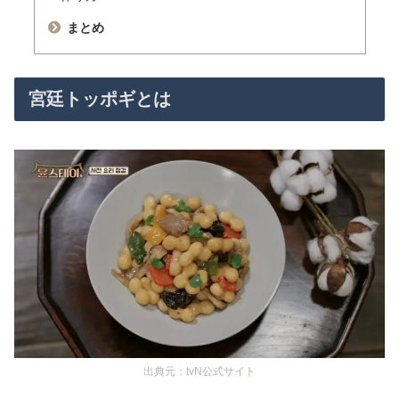
まとめ
宮廷トッポギとは
出典元：tvN公式サイト