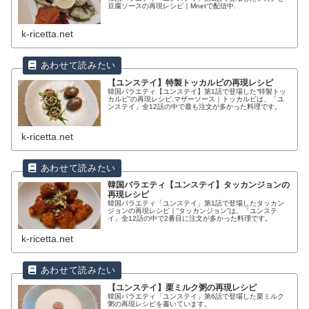
豆腐ソースの再現レシピ｜Mnetで配信中.
k-ricetta.net
【ユンステイ】特製トッカルビの再現レシピ
韓国バラエティ【ユンステイ】第1話で登場した“特製トッ
カルビ”の再現レシピ.マザーソース｜トッカルビは、「ユ
ンステイ」全12話の中で最も注文が多かった料理です。
k-ricetta.net
韓国バラエティ【ユンステイ】タッカンジョンの
再現レシピ
韓国バラエティ「ユンステイ」第1話で登場したタッカン
ジョンの再現レシピ｜“タッカンジョン”は、「ユンステ
イ」全12話の中で2番目に注文が多かった料理です。
k-ricetta.net
【ユンステイ】栗ミルク粥の再現レシピ
韓国バラエティ「ユンステイ」第6話で登場した栗ミルク
粥の再現レシピを書いています。