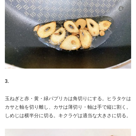
3.
玉ねぎと赤・黄・緑パプリカは角切りにする。ヒラタケは
カサと軸を切り離し、カサは薄切り・軸は手で縦に割く。
しめじは横半分に切る。キクラゲは適当な大きさに切る。