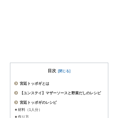
目次
宮廷トッポギとは
【ユンステイ】マザーソースと野菜だしのレシピ
宮廷トッポギのレシピ
材料（1人分）
作り方