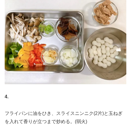
4.
フライパンに油をひき、スライスニンニク(2片)と玉ねぎ
を入れて香りが立つまで炒める。(弱火)