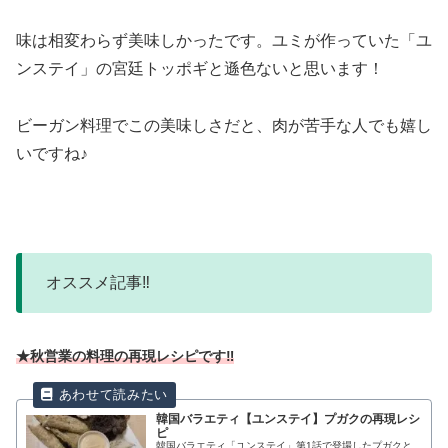
味は相変わらず美味しかったです。ユミが作っていた「ユ
ンステイ」の宮廷トッポギと遜色ないと思います！
ビーガン料理でこの美味しさだと、肉が苦手な人でも嬉し
いですね♪
オススメ記事‼︎
★秋営業の料理の再現レシピです‼︎
韓国バラエティ【ユンステイ】プガクの再現レシ
ピ
韓国バラエティ「ユンステイ」第1話で登場したプガクと