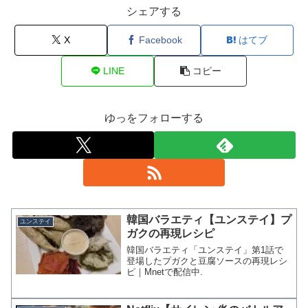
シェアする
X
Facebook
はてブ
LINE
コピー
ゆっをフォローする
韓国バラエティ【ユンステイ】プ
ユンステイ
ガクの再現レシピ
韓国バラエティ「ユンステイ」第1話で
登場したプガクと豆腐ソースの再現レシ
ピ｜Mnetで配信中.