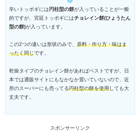
辛いトッポギには
円柱型の餅
が入っていることが一般
的ですが、宮廷トッポギには
チョレイン餅(ひょうたん
型の餅)
が入っています。
この2つの違いは形状のみで、
原料・作り方・味はま
ったく同じ
です。
乾燥タイプのチョレイン餅があればベストですが、日
本では通販サイトにもなかなか置いていないので、近
所のスーパーにも売ってる
円柱型の餅を使用
しても大
丈夫です。
スポンサーリンク