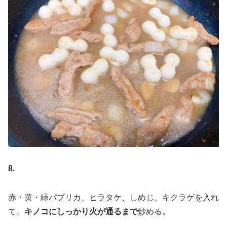
8.
赤・黄・緑パプリカ、ヒラタケ、しめじ、キクラゲを入れ
て、
キノコにしっかり火が通るまで
炒める。