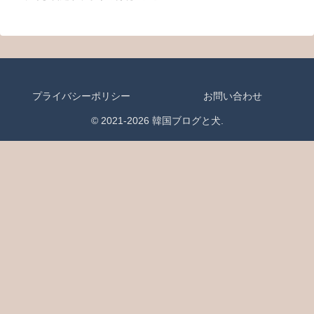
プライバシーポリシー
お問い合わせ
© 2021-2026 韓国ブログと犬.