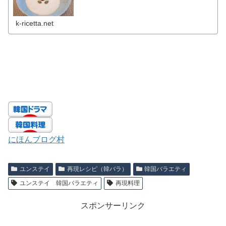
k-ricetta.net
にほんブログ村
ユンステイ
再現レシピ（韓バラ）
韓国バラエティ
ユンステイ 韓国バラエティ
再現料理
スポンサーリンク