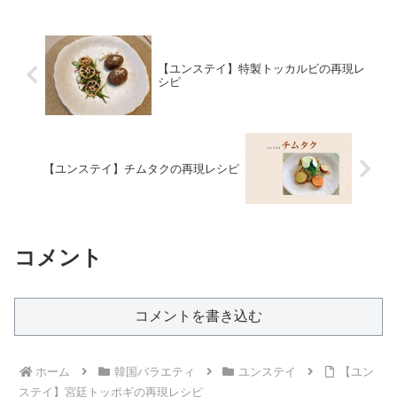
【ユンステイ】特製トッカルビの再現レ
シピ
【ユンステイ】チムタクの再現レシピ
コメント
コメントを書き込む
ホーム
韓国バラエティ
ユンステイ
【ユン
ステイ】宮廷トッポギの再現レシピ