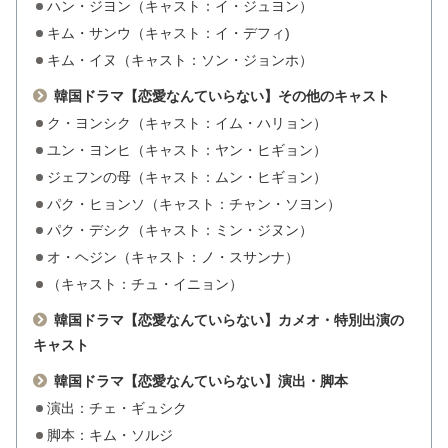
ハン・ジヨン（キャスト：イ・ジュヨン）
キム・サンウ（キャスト：イ・デフィ)
キム・イヌ（キャスト：ソン・ジョンホ）
韓国ドラマ【恋愛なんていらない】その他のキャスト
ク・ヨンシク（キャスト：イム・ハリョン）
ユン・ヨンヒ（キャスト：ヤン・ヒギョン）
ジェフンの母（キャスト：ムン・ヒギョン）
パク・ヒョンソ（キャスト：チャン・ソヨン）
パク・デシク（キャスト：ミン・ジヌン）
オ・ヘジン（キャスト：ノ・スサンナ）
（キャスト：チュ・イニョン）
韓国ドラマ【恋愛なんていらない】カメオ・特別出演の
キャスト
韓国ドラマ【恋愛なんていらない】演出・脚本
演出：チェ・ギュシク
脚本：キム・ソルジ