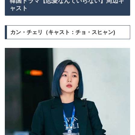
韓国ドラマ【恋愛なんていらない】周辺キ
ャスト
カン・チェリ（キャスト：チョ・スヒャン)