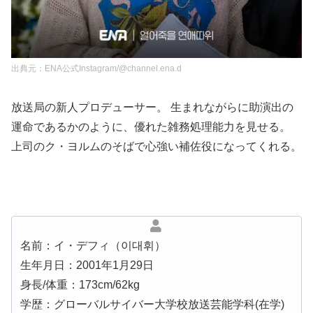
出典元：ENA公式Instagram/@channel.ena.d
放送局の新人プロデューサー。 生まれながらに助演出の
運命であるかのように、優れた雑務処理能力を見せる。
上司のク・ヨルムのそばで心強い補佐役になってくれる。
名前：イ・デフィ（이대휘）
生年月日：2001年1月29日
身長/体重：173cm/62kg
学歴：グローバルサイバー大学校放送芸能学科(在学)