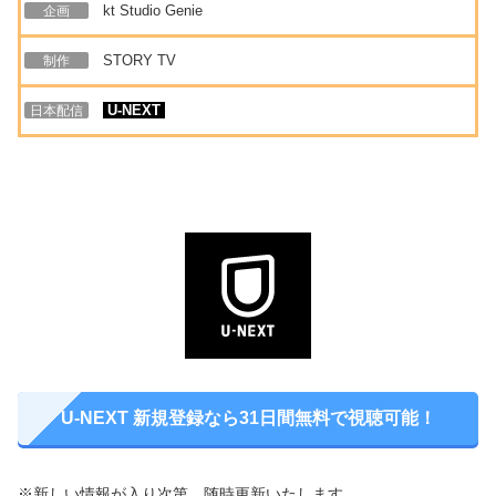
kt Studio Genie
企画
STORY TV
制作
U-NEXT
日本配信
U-NEXT 新規登録なら31日間無料で視聴可能！
※新しい情報が入り次第、随時更新いたします。