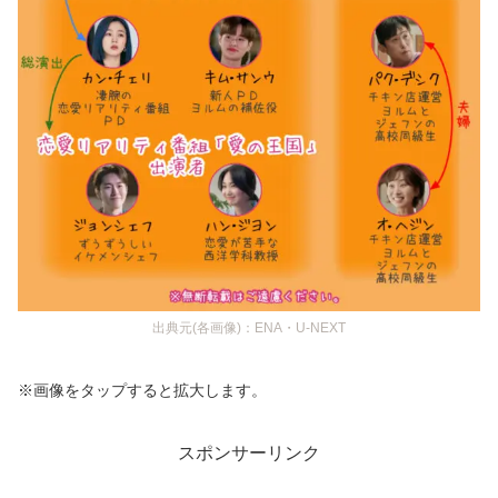
出典元(各画像)：ENA・U-NEXT
※画像をタップすると拡大します。
スポンサーリンク