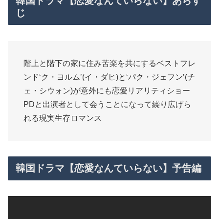
韓国ドラマ【恋愛なんていらない】あらす
じ
階上と階下の家に住み苦楽を共にするベストフレ
ンド‘ク・ヨルム’(イ・ダヒ)と‘パク・ジェフン’(チ
ェ・シウォン)が意外にも恋愛リアリティショー
PDと出演者として会うことになって繰り広げら
れる現実生存ロマンス
韓国ドラマ【恋愛なんていらない】予告編