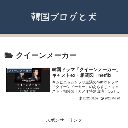
クイーンメーカー
韓国ドラマ「クイーンメーカー」
クイーンメーカー
キャストex・相関図｜netflix
キムヒエ＆ムンソリ主演のNetflixドラマ
「クイーンメーカー」のあらすじ・キャ
スト・相関図・カメオ特別出演・OSTな
ど
2022.08.02
2025.04.20
スポンサーリンク