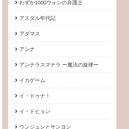
わずか1000ウォンの弁護士
アスダル年代記
アダマス
アンナ
アンナラスマナラ ー魔法の旋律ー
イカゲーム
イ・ドゥナ！
イ・ドヒョン
ウンジュンとサンヨン