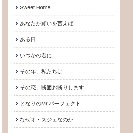
Sweet Home
あなたが願いを言えば
ある日
いつかの君に
その年、私たちは
その恋、断固お断りします
となりのMr.パーフェクト
なぜオ・スジェなのか