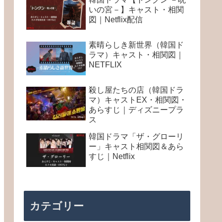
いの宮－】キャスト・相関
図｜Netflix配信
素晴らしき新世界（韓国ド
ラマ）キャスト・相関図｜
NETFLIX
殺し屋たちの店（韓国ドラ
マ）キャストEX・相関図・
あらすじ｜ディズニープラ
ス
韓国ドラマ「ザ・グローリ
ー」キャスト相関図＆あら
すじ｜Netflix
カテゴリー