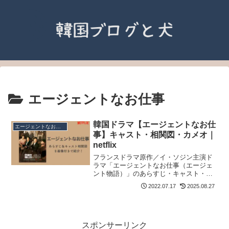
エージェントなお仕事
韓国ドラマ【エージェントなお仕
エージェントなお仕事
事】キャスト・相関図・カメオ｜
netflix
フランスドラマ原作／イ・ソジン主演ド
ラマ「エージェントなお仕事（エージェ
ント物語）」のあらすじ・キャスト・相
関図・視聴率・OSTなど
2022.07.17
2025.08.27
スポンサーリンク